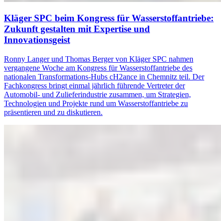
Kläger SPC beim Kongress für Wasserstoffantriebe:
Zukunft gestalten mit Expertise und
Innovationsgeist
Ronny Langer und Thomas Berger von Kläger SPC nahmen
vergangene Woche am Kongress für Wasserstoffantriebe des
nationalen Transformations-Hubs cH2ance in Chemnitz teil. Der
Fachkongress bringt einmal jährlich führende Vertreter der
Automobil- und Zulieferindustrie zusammen, um Strategien,
Technologien und Projekte rund um Wasserstoffantriebe zu
präsentieren und zu diskutieren.