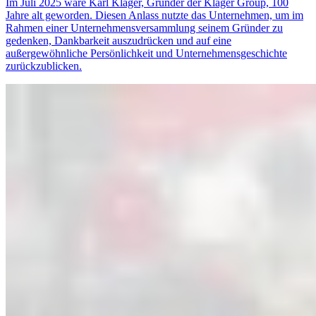
Im Juli 2025 wäre Karl Kläger, Gründer der Kläger Group, 100
Jahre alt geworden. Diesen Anlass nutzte das Unternehmen, um im
Rahmen einer Unternehmensversammlung seinem Gründer zu
gedenken, Dankbarkeit auszudrücken und auf eine
außergewöhnliche Persönlichkeit und Unternehmensgeschichte
zurückzublicken.