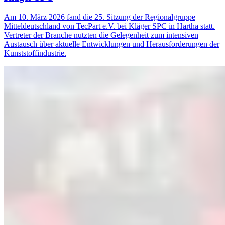
Am 10. März 2026 fand die 25. Sitzung der Regionalgruppe
Mitteldeutschland von TecPart e.V. bei Kläger SPC in Hartha statt.
Vertreter der Branche nutzten die Gelegenheit zum intensiven
Austausch über aktuelle Entwicklungen und Herausforderungen der
Kunststoffindustrie.