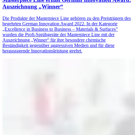
Auszeichnung „Winner“
Die Produkte der Masterpiece Line gehören zu den Preisträgern des
begehrten German Innovation Award 2022. In der Kategorie
„Excellence in Business to Business – Materials & Surfaces”
wurden die Profi-Sprühgeräte der Masterpiece Line mit der
Auszeichnung „Winner“ für ihre besondere chemische
Beständigkeit gegenüber aggressiven Medien und für diese
herausragende Innovationsleistung geehrt.