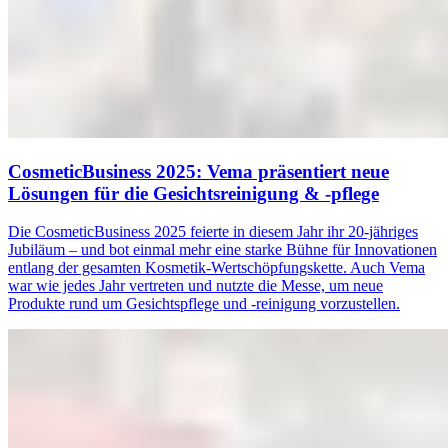
CosmeticBusiness 2025: Vema präsentiert neue
Lösungen für die Gesichtsreinigung & -pflege
Die CosmeticBusiness 2025 feierte in diesem Jahr ihr 20-jähriges
Jubiläum – und bot einmal mehr eine starke Bühne für Innovationen
entlang der gesamten Kosmetik-Wertschöpfungskette. Auch Vema
war wie jedes Jahr vertreten und nutzte die Messe, um neue
Produkte rund um Gesichtspflege und -reinigung vorzustellen.