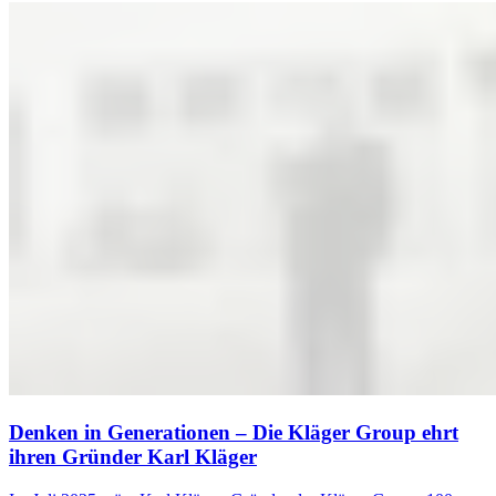
Denken in Generationen – Die Kläger Group ehrt
ihren Gründer Karl Kläger