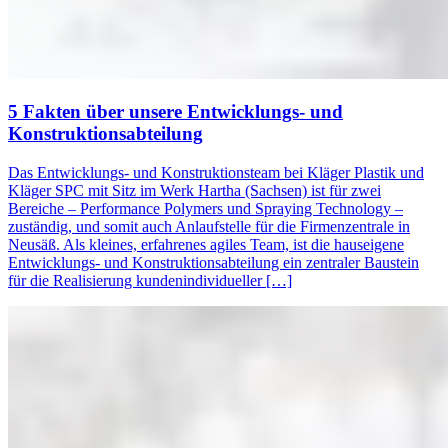
5 Fakten über unsere Entwicklungs- und
Konstruktionsabteilung
Das Entwicklungs- und Konstruktionsteam bei Kläger Plastik und
Kläger SPC mit Sitz im Werk Hartha (Sachsen) ist für zwei
Bereiche – Performance Polymers und Spraying Technology –
zuständig, und somit auch Anlaufstelle für die Firmenzentrale in
Neusäß. Als kleines, erfahrenes agiles Team, ist die hauseigene
Entwicklungs- und Konstruktionsabteilung ein zentraler Baustein
für die Realisierung kundenindividueller […]