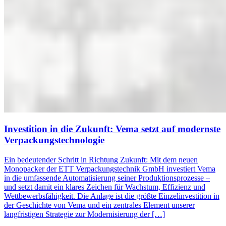
Investition in die Zukunft: Vema setzt auf modernste
Verpackungstechnologie
Ein bedeutender Schritt in Richtung Zukunft: Mit dem neuen
Monopacker der ETT Verpackungstechnik GmbH investiert Vema
in die umfassende Automatisierung seiner Produktionsprozesse –
und setzt damit ein klares Zeichen für Wachstum, Effizienz und
Wettbewerbsfähigkeit. Die Anlage ist die größte Einzelinvestition in
der Geschichte von Vema und ein zentrales Element unserer
langfristigen Strategie zur Modernisierung der […]