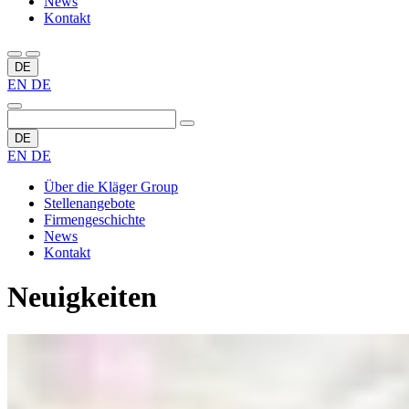
News
Kontakt
DE
EN
DE
DE
EN
DE
Über die Kläger Group
Stellenangebote
Firmengeschichte
News
Kontakt
Neuigkeiten