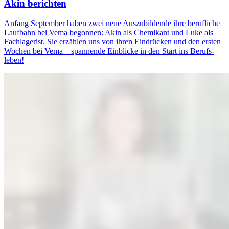
Akin berichten
Anfang September haben zwei neue Auszu­bildende ihre berufliche
Laufbahn bei Vema begonnen: Akin als Chemikant und Luke als
Fachlagerist. Sie erzählen uns von ihren Ein­drücken und den ersten
Wochen bei Vema – spannende Einblicke in den Start ins Berufs­
leben!