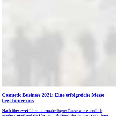
Cosmetic Business 2021: Eine erfolgreiche Messe
liegt hinter uns
Nach über zwei Jahren coronabedingter Pause war es endlich
wieder soweit und die Cosmetic Business durfte ihre Tore öffnen.