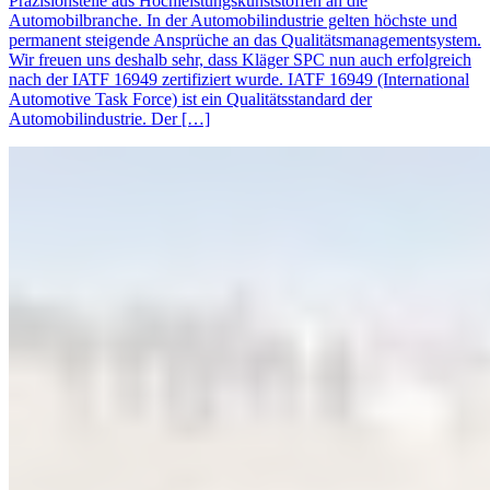
Präzisionsteile aus Hochleistungskunststoffen an die
Automobilbranche. In der Automobilindustrie gelten höchste und
permanent steigende Ansprüche an das Qualitätsmanagementsystem.
Wir freuen uns deshalb sehr, dass Kläger SPC nun auch erfolgreich
nach der IATF 16949 zertifiziert wurde. IATF 16949 (International
Automotive Task Force) ist ein Qualitätsstandard der
Automobilindustrie. Der […]