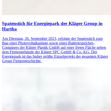
Spatenstich für Energiepark der Kläger Group in
Hartha
Am Dienstag, 26. September 2023, erfolgte der Spatenstich zum
Bau einer Photovoltaikanlage sowie eines Batteriespeicher-
Containers der Kläger Plastik GmbH auf einer freien Fläche neben
dem Firmengebäude der Kläger SPC GmbH & Co. KG. Der
Energiepark ist das bisher größte Einzelprojekt der gesamten Kläger
Group Firmengeschichte.