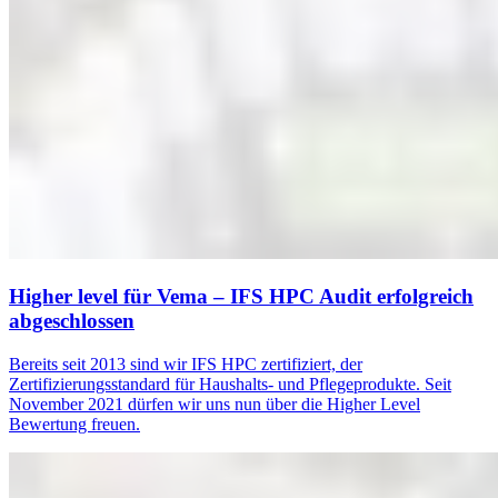
Higher level für Vema – IFS HPC Audit erfolgreich
abgeschlossen
Bereits seit 2013 sind wir IFS HPC zertifiziert, der
Zertifizierungsstandard für Haushalts- und Pflegeprodukte. Seit
November 2021 dürfen wir uns nun über die Higher Level
Bewertung freuen.