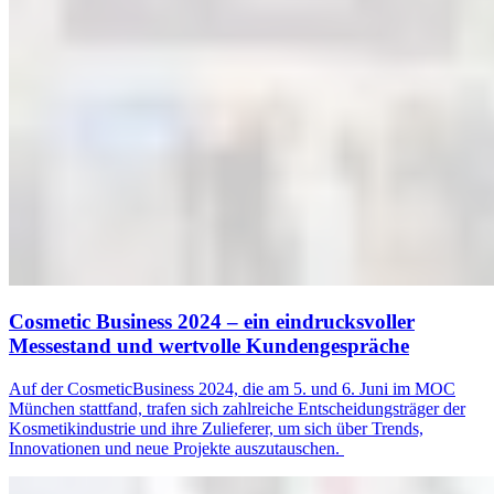
Cosmetic Business 2024 – ein eindrucksvoller
Messestand und wertvolle Kundengespräche
Auf der CosmeticBusiness 2024, die am 5. und 6. Juni im MOC
München stattfand, trafen sich zahlreiche Entscheidungsträger der
Kosmetikindustrie und ihre Zulieferer, um sich über Trends,
Innovationen und neue Projekte auszutauschen.