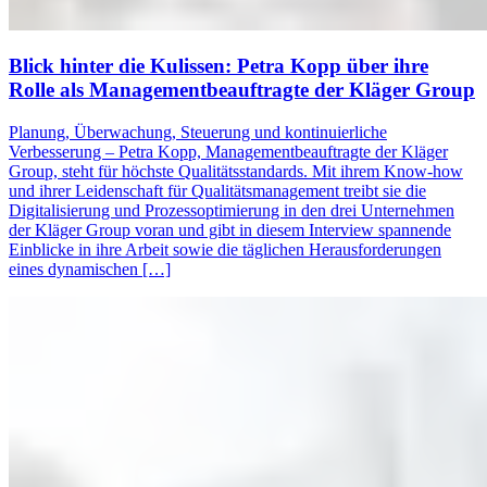
Blick hinter die Kulissen: Petra Kopp über ihre
Rolle als Managementbeauftragte der Kläger Group
Planung, Überwachung, Steuerung und kontinuierliche
Verbesserung – Petra Kopp, Managementbeauftragte der Kläger
Group, steht für höchste Qualitätsstandards. Mit ihrem Know-how
und ihrer Leidenschaft für Qualitätsmanagement treibt sie die
Digitalisierung und Prozessoptimierung in den drei Unternehmen
der Kläger Group voran und gibt in diesem Interview spannende
Einblicke in ihre Arbeit sowie die täglichen Herausforderungen
eines dynamischen […]