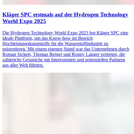
Kläger SPC erstmals auf der Hydrogen Technology
World Expo 2025
Die Hydrogen Technology World Expo 2025 bot Kläger SPC eine
ideale Plattform, um das Know-how im Bereich
Hochleistungskunststoffe für die Wasserstoffindustrie zu
präsentieren. Mit einem eigenen Stand war das Unternehmen durch
Roman Sickert, Thomas Berger und Ronny Langer vertreten, die
zahlreiche Gespräche mit Interessenten und potenziellen Partnern
aus aller Welt führten.