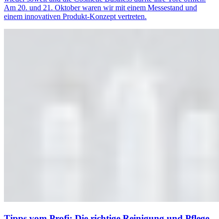
Am 20. und 21. Oktober waren wir mit einem Messestand und
einem innovativen Produkt-Konzept vertreten.
Tipps vom Profi: Die richtige Reinigung und Pflege