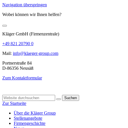
Navigation überspringen
Wobei können wir Ihnen helfen?
Kläger GmbH (Firmenzentrale)
+49 821 20790 0
Mail:
info@klaeger-group.com
Portnerstraße 84
D-86356 Neusäß
Zum Kontaktformular
Suchen
Zur Startseite
Über die Kläger Group
Stellenangebote
Firmengeschichte