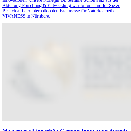
Innovationen. Unsere Kollegin Dr. Stefanie Schönweiz aus der
Abteilung Forschung & Entwicklung war für uns und für Sie zu
Besuch auf der internationalen Fachmesse für Naturkosmetik
VIVANESS in Nürnberg.
Masterpiece Line erhält German Innovation Award: