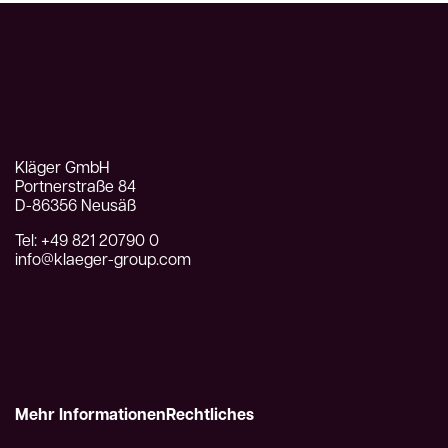
Kläger GmbH
Portnerstraße 84
D-86356 Neusäß
Tel: +49 821 20790 0
info@klaeger-group.com
Mehr Informationen
Rechtliches