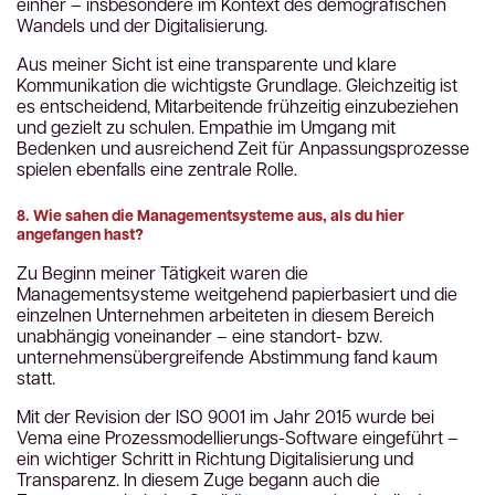
einher – insbesondere im Kontext des demografischen
Wandels und der Digitalisierung.
Aus meiner Sicht ist eine transparente und klare
Kommunikation die wichtigste Grundlage. Gleichzeitig ist
es entscheidend, Mitarbeitende frühzeitig einzubeziehen
und gezielt zu schulen. Empathie im Umgang mit
Bedenken und ausreichend Zeit für Anpassungsprozesse
spielen ebenfalls eine zentrale Rolle.
8. Wie sahen die Managementsysteme aus, als du hier
angefangen hast?
Zu Beginn meiner Tätigkeit waren die
Managementsysteme weitgehend papierbasiert und die
einzelnen Unternehmen arbeiteten in diesem Bereich
unabhängig voneinander – eine standort- bzw.
unternehmensübergreifende Abstimmung fand kaum
statt.
Mit der Revision der ISO 9001 im Jahr 2015 wurde bei
Vema eine Prozessmodellierungs-Software eingeführt –
ein wichtiger Schritt in Richtung Digitalisierung und
Transparenz. In diesem Zuge begann auch die